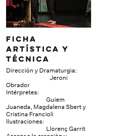
FICHA
ARTÍSTICA Y
TÉCNICA
Dirección y Dramaturgia:
Jeroni
Obrador
Intérpretes:
Guiem
Juaneda, Magdalena Sbert y
Cristina Francioli
Ilustraciones:
Llorenç Garrit