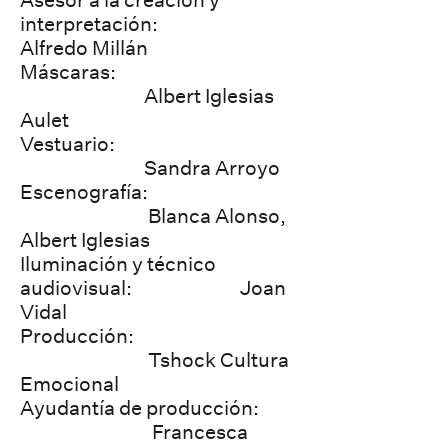
Asesor a la creación y
interpretación:
Alfredo Millán
Máscaras:
Albert Iglesias
Aulet
Vestuario:
Sandra Arroyo
Escenografía:
Blanca Alonso,
Albert Iglesias
Iluminación y técnico
audiovisual: Joan
Vidal
Producción:
Tshock Cultura
Emocional
Ayudantía de producción:
Francesca