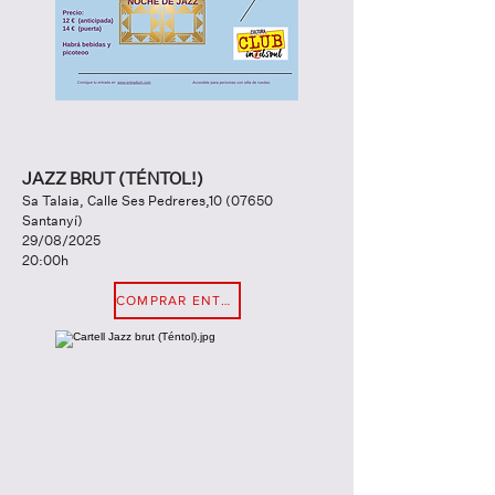
JAZZ BRUT (TÉNTOL!)
Sa Talaia, Calle Ses Pedreres,
10 (07650
Santanyí)
29/08/2025
20:00h
COMPRAR ENTRADA