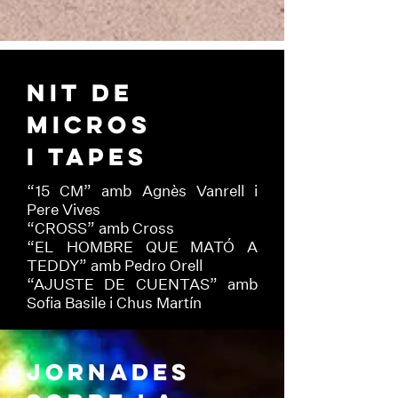
NIT DE
MICROS
I TAPES
“15 CM” amb Agnès Vanrell i
Pere Vives
“CROSS” amb Cross
“EL HOMBRE QUE MATÓ A
TEDDY” amb Pedro Orell
“AJUSTE DE CUENTAS” amb
Sofia Basile i Chus Martín
JORNADES