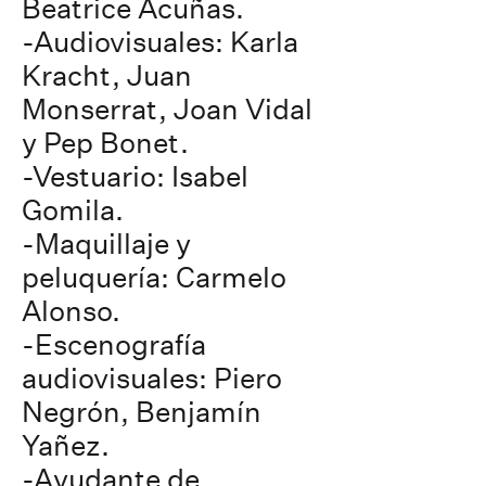
Beatrice Acuñas.
-Audiovisuales: Karla
Kracht, Juan
Monserrat, Joan Vidal
y Pep Bonet.
-Vestuario: Isabel
Gomila.
-Maquillaje y
peluquería: Carmelo
Alonso.
-Escenografía
audiovisuales: Piero
Negrón, Benjamín
Yañez.
-Ayudante de