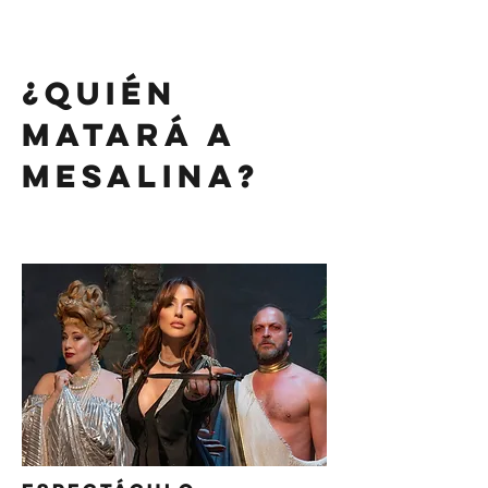
¿qUIÉN
MATARÁ A
MESALINA?