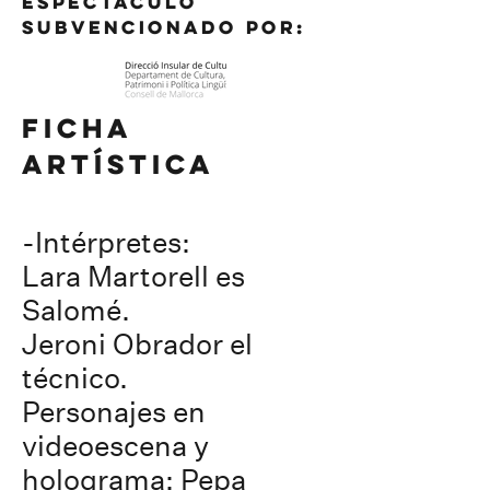
espectáculo
subvencionado por:
FICHA
ARTÍSTICA
-Intérpretes:
Lara Martorell es
Salomé.
Jeroni Obrador el
técnico.
Personajes en
videoescena y
holograma: Pepa