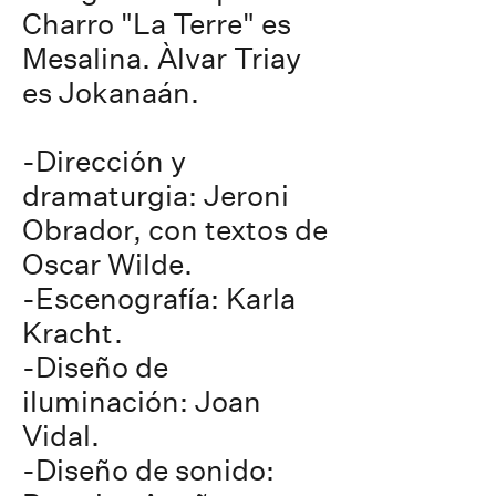
Charro "La Terre" es
Mesalina. Àlvar Triay
es Jokanaán.
-Dirección y
dramaturgia: Jeroni
Obrador, con textos de
Oscar Wilde.
-Escenografía: Karla
Kracht.
-Diseño de
iluminación: Joan
Vidal.
-Diseño de sonido: